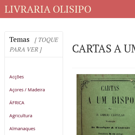
LIVRARIA OLISIPO
Temas
[ TOQUE
CARTAS A U
PARA VER ]
Acções
Açores / Madeira
ÁFRICA
Agricultura
Almanaques