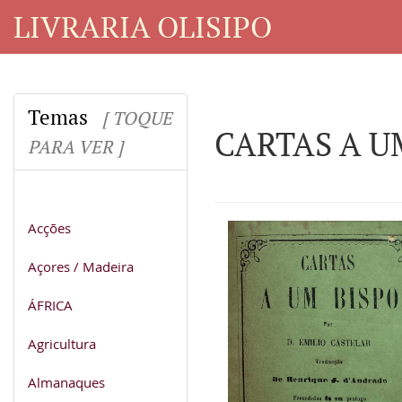
LIVRARIA OLISIPO
Temas
[ TOQUE
CARTAS A U
PARA VER ]
Acções
Açores / Madeira
ÁFRICA
Agricultura
Almanaques