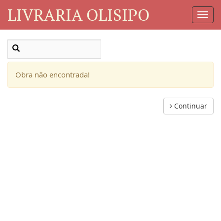
LIVRARIA OLISIPO
Toggl
Navig
Obra não encontrada!
Continuar