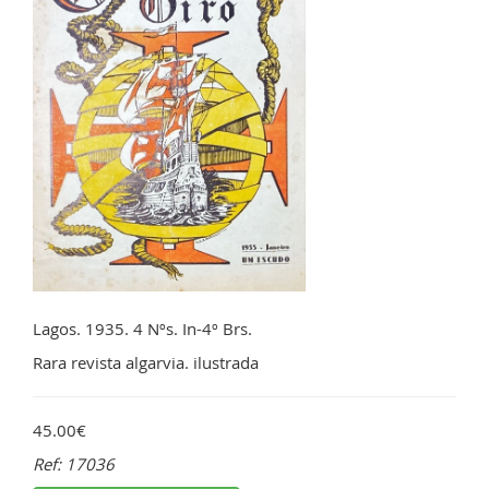
Lagos. 1935. 4 Nºs. In-4º Brs.
Rara revista algarvia. ilustrada
45.00€
Ref: 17036