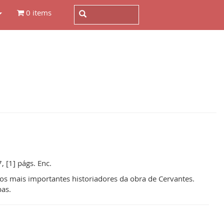
0 items
 [1] págs. Enc.
dos mais importantes historiadores da obra de Cervantes.
as.