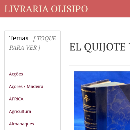
LIVRARIA OLISIPO
Temas
[ TOQUE
EL QUIJOTE 
PARA VER ]
Acções
Açores / Madeira
ÁFRICA
Agricultura
Almanaques