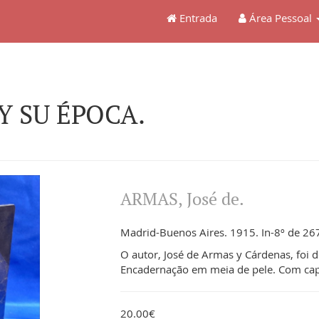
Entrada
Área Pessoal
Y SU ÉPOCA.
ARMAS, José de.
Madrid-Buenos Aires. 1915. In-8º de 267,
O autor, José de Armas y Cárdenas, foi 
Encadernação em meia de pele. Com cap
20.00€