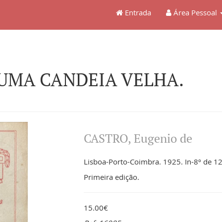
Entrada
Área Pessoal
UMA CANDEIA VELHA.
CASTRO, Eugenio de
Lisboa-Porto-Coimbra. 1925. In-8º de 120
Primeira edição.
15.00€