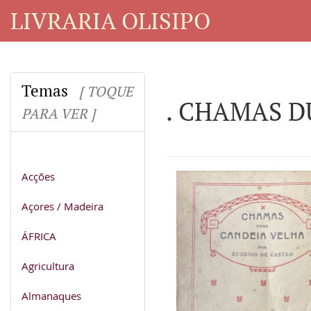
LIVRARIA OLISIPO
Temas
[ TOQUE
. CHAMAS D
PARA VER ]
Acções
Açores / Madeira
ÁFRICA
Agricultura
Almanaques