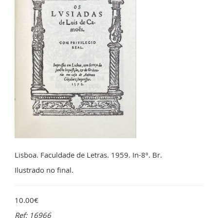
Lisboa. Faculdade de Letras. 1959. In-8º. Br.
Ilustrado no final.
10.00€
Ref: 16966