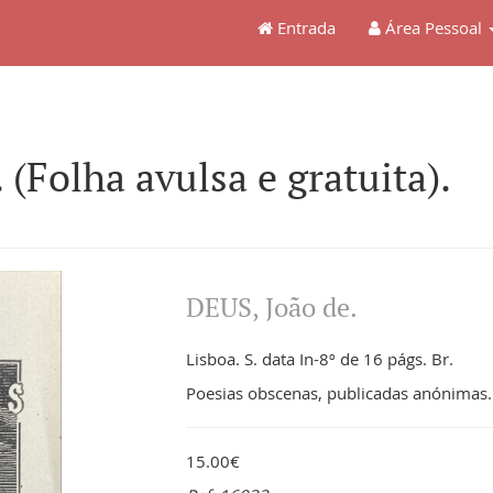
Entrada
Área Pessoal
(Folha avulsa e gratuita).
DEUS, João de.
Lisboa. S. data In-8º de 16 págs. Br.
Poesias obscenas, publicadas anónimas.
15.00€