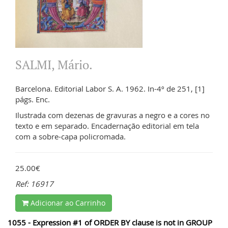
SALMI, Mário.
Barcelona. Editorial Labor S. A. 1962. In-4º de 251, [1]
págs. Enc.
Ilustrada com dezenas de gravuras a negro e a cores no
texto e em separado. Encadernação editorial em tela
com a sobre-capa policromada.
25.00€
Ref: 16917
Adicionar ao Carrinho
1055 - Expression #1 of ORDER BY clause is not in GROUP