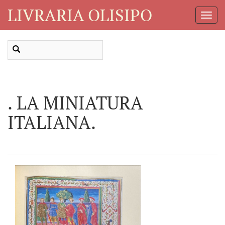
LIVRARIA OLISIPO
Toggl
Navig
. LA MINIATURA
ITALIANA.