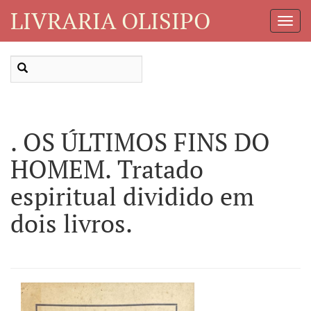
LIVRARIA OLISIPO
Toggl
Navig
. OS ÚLTIMOS FINS DO
HOMEM. Tratado
espiritual dividido em
dois livros.