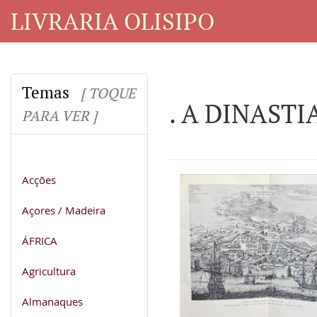
LIVRARIA OLISIPO
Temas
[ TOQUE
. A DINASTI
PARA VER ]
Acções
Açores / Madeira
ÁFRICA
Agricultura
Almanaques