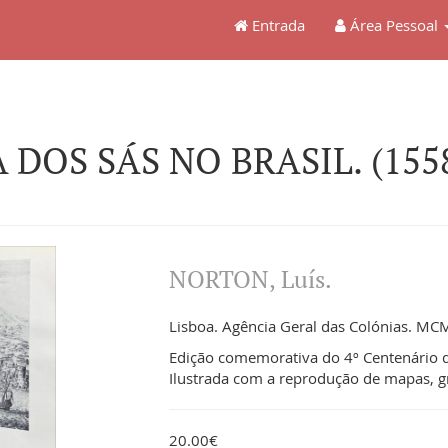
Entrada
Área Pessoal
A DOS SÁS NO BRASIL. (1558
NORTON, Luís.
Lisboa. Agência Geral das Colónias. MCML
Edição comemorativa do 4º Centenário d
Ilustrada com a reprodução de mapas, g
20.00€