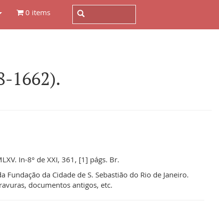
0 items
-1662).
XV. In-8º de XXI, 361, [1] págs. Br.
a Fundação da Cidade de S. Sebastião do Rio de Janeiro.
ravuras, documentos antigos, etc.