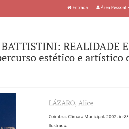
Entrada
Área Pessoal
BATTISTINI: REALIDADE E U
rcurso estético e artístico 
LÁZARO, Alice
Coimbra. Câmara Municipal. 2002. in-8º
Ilustrado.