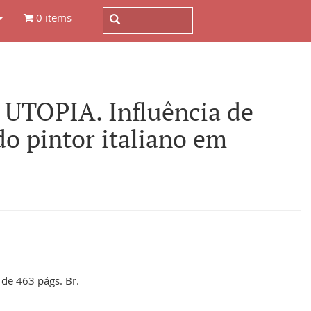
0 items
TOPIA. Influência de
do pintor italiano em
 de 463 págs. Br.