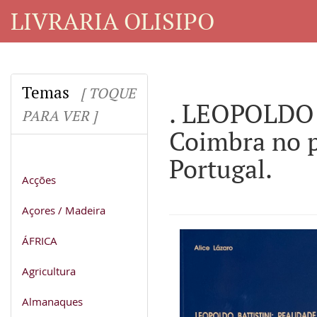
LIVRARIA OLISIPO
Temas
[ TOQUE
. LEOPOLDO 
PARA VER ]
Coimbra no pe
Portugal.
Acções
Açores / Madeira
ÁFRICA
Agricultura
Almanaques