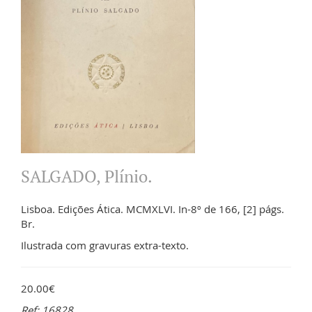
SALGADO, Plínio.
Lisboa. Edições Ática. MCMXLVI. In-8º de 166, [2] págs.
Br.
Ilustrada com gravuras extra-texto.
20.00€
Ref: 16828