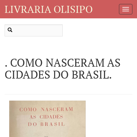
LIVRARIA OLISIPO
Toggl
Navig
. COMO NASCERAM AS
CIDADES DO BRASIL.