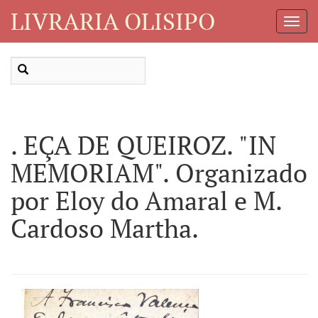
LIVRARIA OLISIPO
Toggl
Navig
. EÇA DE QUEIROZ. "IN
MEMORIAM". Organizado
por Eloy do Amaral e M.
Cardoso Martha.