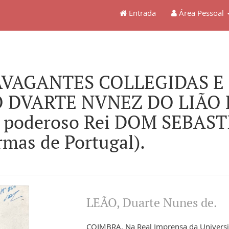
Entrada
Área Pessoal
RAVAGANTES COLLEGIDAS E
 DVARTE NVNEZ DO LIÃO 
o poderoso Rei DOM SEBAS
rmas de Portugal).
LEÃO, Duarte Nunes de.
COIMBRA. Na Real Imprensa da Universida