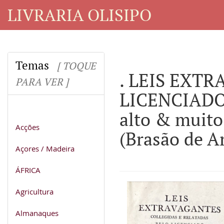
LIVRARIA OLISIPO
Temas
[ TOQUE
. LEIS EXT
PARA VER ]
LICENCIADO
alto & muit
Acções
(Brasão de A
Açores / Madeira
ÁFRICA
Agricultura
Almanaques