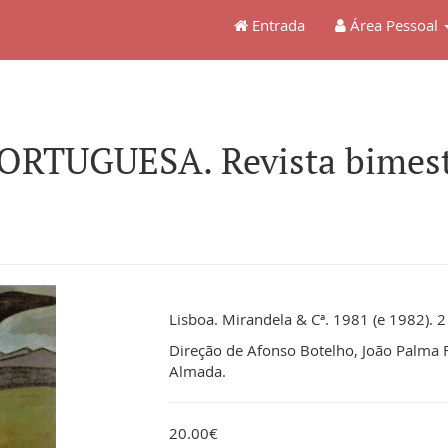
Entrada
Área Pessoal
RTUGUESA. Revista bimestr
Lisboa. Mirandela & Cª. 1981 (e 1982). 2
Direção de Afonso Botelho, João Palma 
Almada.
20.00€