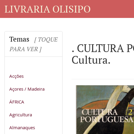
LIVRARIA OLISIPO
Temas
[ TOQUE
. CULTURA PO
PARA VER ]
Cultura.
Acções
Açores / Madeira
ÁFRICA
Agricultura
Almanaques