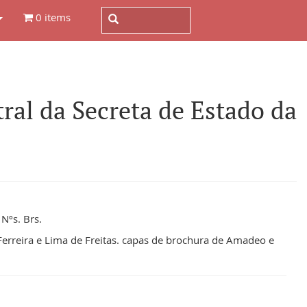
0 items
al da Secreta de Estado da
 Nºs. Brs.
Ferreira e Lima de Freitas. capas de brochura de Amadeo e