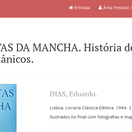
Entrada
Área Pessoal
S DA MANCHA. História de 
tânicos.
DIAS, Eduardo.
Lisboa. Livraria Clássica Editora. 1944. 2 
Ilustrados no final com fotografias e ma