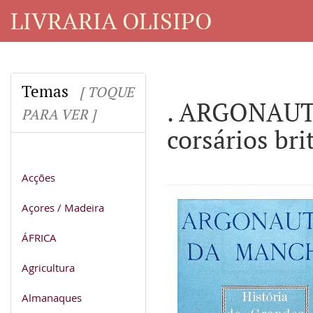
LIVRARIA OLISIPO
Temas
[ TOQUE
. ARGONAUTA
PARA VER ]
corsários bri
Acções
Açores / Madeira
ÁFRICA
Agricultura
Almanaques