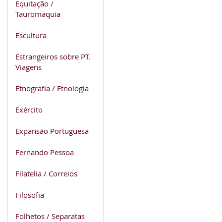
Equitação /
Tauromaquia
Escultura
Estrangeiros sobre PT.
Viagens
Etnografia / Etnologia
Exército
Expansão Portuguesa
Fernando Pessoa
Filatelia / Correios
Filosofia
Folhetos / Separatas