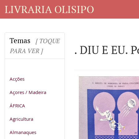
LIVRARIA OLISIPO
Temas
[ TOQUE
. DIU E EU. P
PARA VER ]
Acções
Açores / Madeira
ÁFRICA
Agricultura
Almanaques