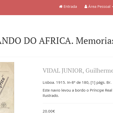
Entrada
Área Pessoal
DO DO AFRICA. Memorias e
VIDAL JUNIOR, Guilherm
Lisboa. 1915. In-8º de 180, [1] págs. Br.
Este navio levou a bordo o Príncipe Real 
Ilustrado.
20.00€