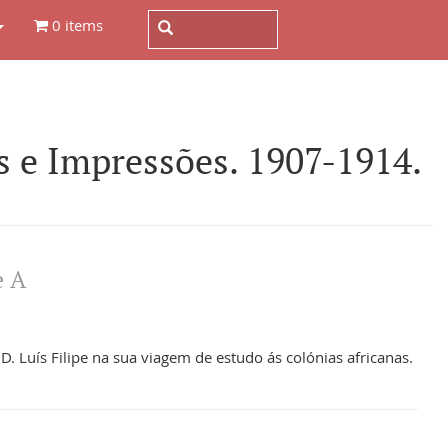
0 items
 Impressões. 1907-1914.
e A
D. Luís Filipe na sua viagem de estudo ás colónias africanas.