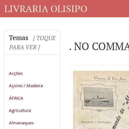
LIVRARIA OLISIPO
Temas
[ TOQUE
. NO COMMAN
PARA VER ]
Acções
Açores / Madeira
ÁFRICA
Agricultura
Almanaques