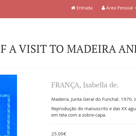
Entrada
Área Pessoal
F A VISIT TO MADEIRA AND
FRANÇA, Isabella de.
Madeira. Junta Geral do Funchal. 1970. I
Reprodução do manuscrito e das XX aguar
em tela com a sobre-capa.
25.00€