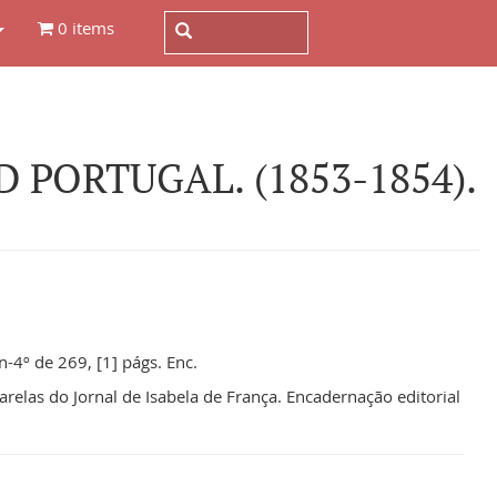
0 items
 PORTUGAL. (1853-1854).
n-4º de 269, [1] págs. Enc.
elas do Jornal de Isabela de França. Encadernação editorial