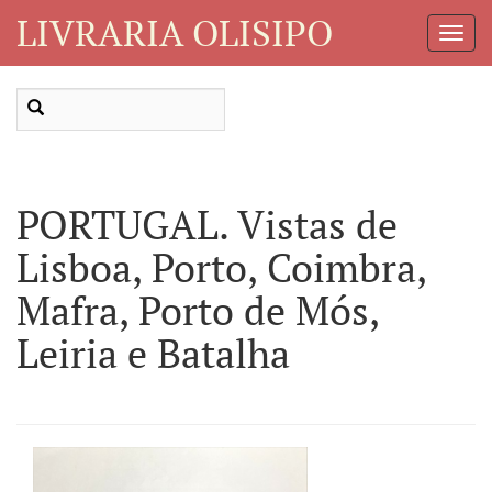
LIVRARIA OLISIPO
Toggl
Navig
PORTUGAL. Vistas de
Lisboa, Porto, Coimbra,
Mafra, Porto de Mós,
Leiria e Batalha