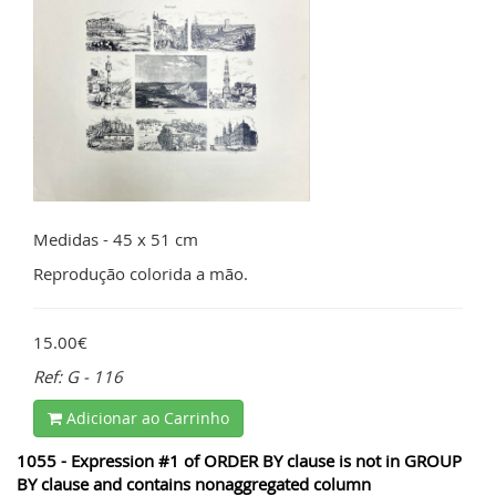
Medidas - 45 x 51 cm
Reprodução colorida a mão.
15.00€
Ref: G - 116
Adicionar ao Carrinho
1055 - Expression #1 of ORDER BY clause is not in GROUP
BY clause and contains nonaggregated column