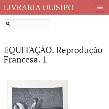
LIVRARIA OLISIPO
Toggl
Navig
EQUITAÇÃO. Reprodução
Francesa. 1