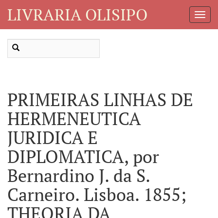
LIVRARIA OLISIPO
Toggl
Navig
PRIMEIRAS LINHAS DE
HERMENEUTICA
JURIDICA E
DIPLOMATICA, por
Bernardino J. da S.
Carneiro. Lisboa. 1855;
THEORIA DA