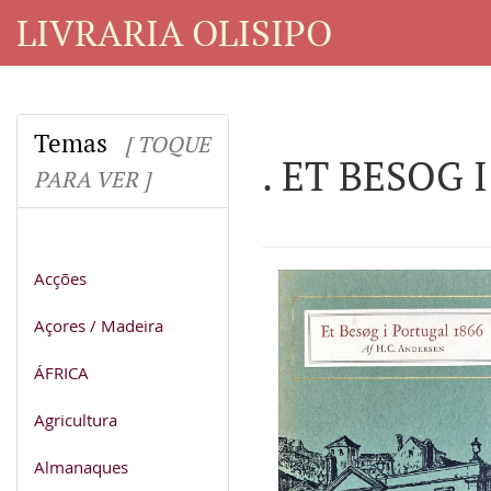
LIVRARIA OLISIPO
Temas
[ TOQUE
. ET BESOG 
PARA VER ]
Acções
Açores / Madeira
ÁFRICA
Agricultura
Almanaques