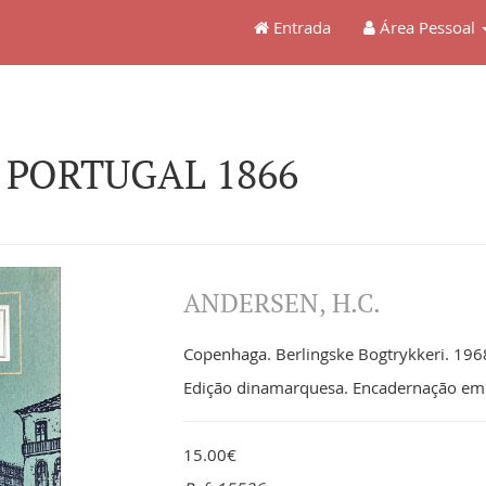
Entrada
Área Pessoal
I PORTUGAL 1866
ANDERSEN, H.C.
Copenhaga. Berlingske Bogtrykkeri. 1968
Edição dinamarquesa. Encadernação em s
15.00€