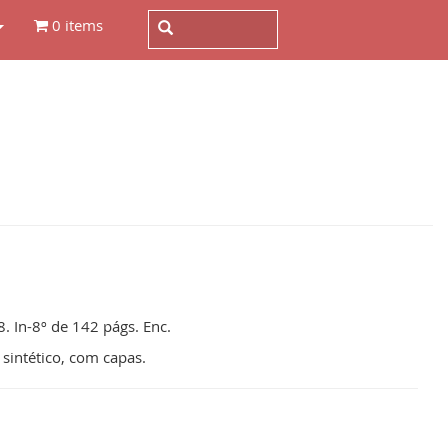
0 items
. In-8º de 142 págs. Enc.
intético, com capas.