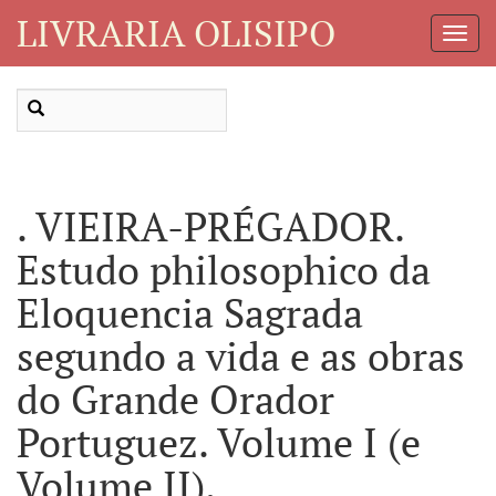
LIVRARIA OLISIPO
Toggl
Navig
. VIEIRA-PRÉGADOR.
Estudo philosophico da
Eloquencia Sagrada
segundo a vida e as obras
do Grande Orador
Portuguez. Volume I (e
Volume II).