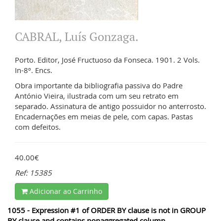
CABRAL, Luís Gonzaga.
Porto. Editor, José Fructuoso da Fonseca. 1901. 2 Vols.
In-8º. Encs.
Obra importante da bibliografia passiva do Padre
António Vieira, ilustrada com um seu retrato em
separado. Assinatura de antigo possuidor no anterrosto.
Encadernações em meias de pele, com capas. Pastas
com defeitos.
40.00€
Ref: 15385
Adicionar ao Carrinho
1055 - Expression #1 of ORDER BY clause is not in GROUP
BY clause and contains nonaggregated column