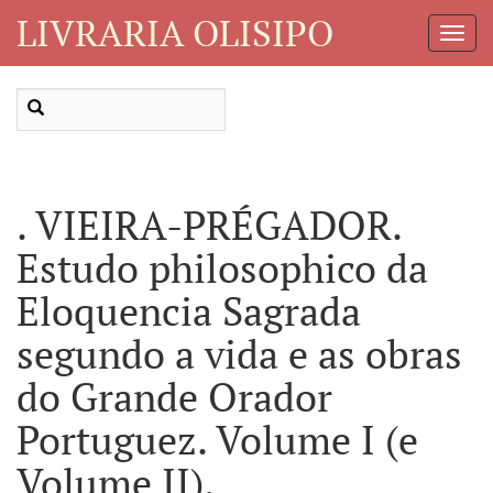
LIVRARIA OLISIPO
Toggl
Navig
. VIEIRA-PRÉGADOR.
Estudo philosophico da
Eloquencia Sagrada
segundo a vida e as obras
do Grande Orador
Portuguez. Volume I (e
Volume II).