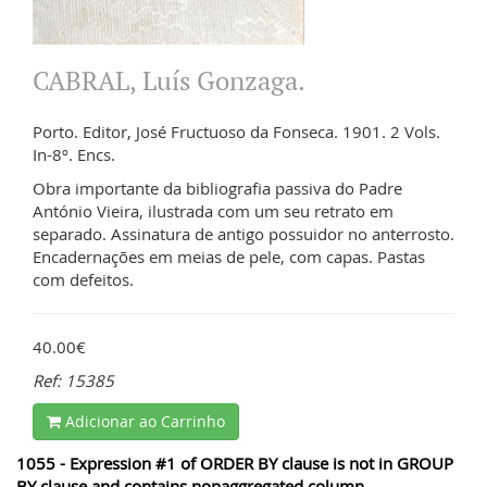
CABRAL, Luís Gonzaga.
Porto. Editor, José Fructuoso da Fonseca. 1901. 2 Vols.
In-8º. Encs.
Obra importante da bibliografia passiva do Padre
António Vieira, ilustrada com um seu retrato em
separado. Assinatura de antigo possuidor no anterrosto.
Encadernações em meias de pele, com capas. Pastas
com defeitos.
40.00€
Ref: 15385
Adicionar ao Carrinho
1055 - Expression #1 of ORDER BY clause is not in GROUP
BY clause and contains nonaggregated column