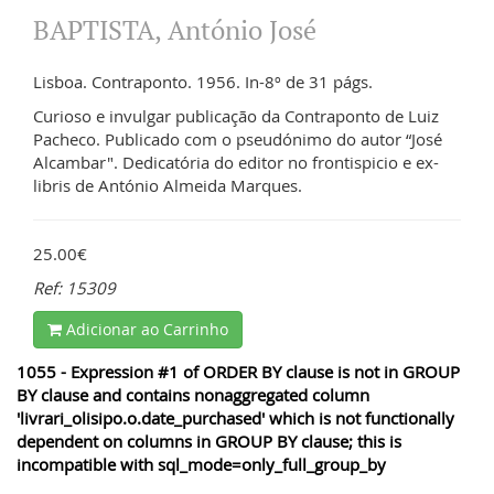
BAPTISTA, António José
Lisboa. Contraponto. 1956. In-8º de 31 págs.
Curioso e invulgar publicação da Contraponto de Luiz
Pacheco. Publicado com o pseudónimo do autor “José
Alcambar". Dedicatória do editor no frontispicio e ex-
libris de António Almeida Marques.
25.00€
Ref: 15309
Adicionar ao Carrinho
1055 - Expression #1 of ORDER BY clause is not in GROUP
BY clause and contains nonaggregated column
'livrari_olisipo.o.date_purchased' which is not functionally
dependent on columns in GROUP BY clause; this is
incompatible with sql_mode=only_full_group_by