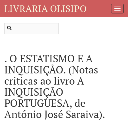
LIVRARIA OLISIPO
Toggl
Navig
. O ESTATISMO E A
INQUISIÇÃO. (Notas
criticas ao livro A
INQUISIÇÃO
PORTUGUESA, de
António José Saraiva).