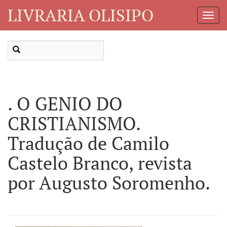
LIVRARIA OLISIPO
Toggl
Navig
. O GENIO DO
CRISTIANISMO.
Tradução de Camilo
Castelo Branco, revista
por Augusto Soromenho.