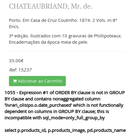
CHATEAUBRIAND, Mr. de.
Porto. Em Casa de Cruz Coutinho. 1874. 2 Vols. In-8º
Encs.
3ª edição. Ilustrados com 10 gravuras de Phillipoteaux.
Encadernações da época meia de pele.
35.00€
Ref: 15237
Adicionar ao Carrinho
1055 - Expression #1 of ORDER BY clause is not in GROUP
BY clause and contains nonaggregated column
'livrari_olisipo.o.date_purchased' which is not functionally
dependent on columns in GROUP BY clause; this is
incompatible with sql_mode=only_full_group_by
select p.products_id, p.products_image, pd.products_name