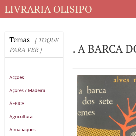
LIVRARIA OLISIPO
Temas
[ TOQUE
. A BARCA D
PARA VER ]
Acções
Açores / Madeira
ÁFRICA
Agricultura
Almanaques