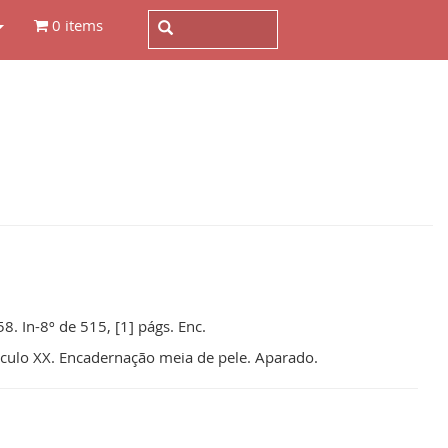
0 items
. In-8º de 515, [1] págs. Enc.
Século XX. Encadernação meia de pele. Aparado.