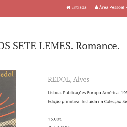
Entrada
Área Pessoal
OS SETE LEMES. Romance.
REDOL, Alves
Lisboa. Publicações Europa-América. 1958
Edição primitiva. Incluída na Colecção 
15.00€