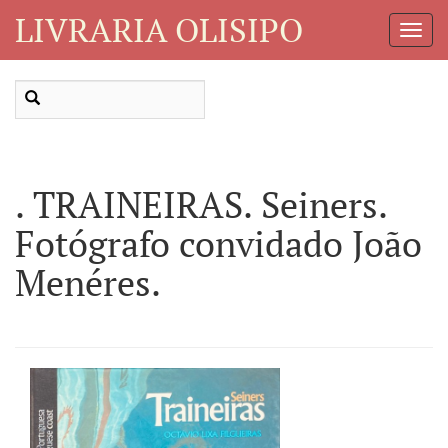
LIVRARIA OLISIPO
Toggl
Navig
. TRAINEIRAS. Seiners.
Fotógrafo convidado João
Menéres.