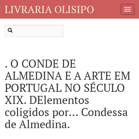
LIVRARIA OLISIPO
Toggl
Navig
. O CONDE DE
ALMEDINA E A ARTE EM
PORTUGAL NO SÉCULO
XIX. DElementos
coligidos por... Condessa
de Almedina.