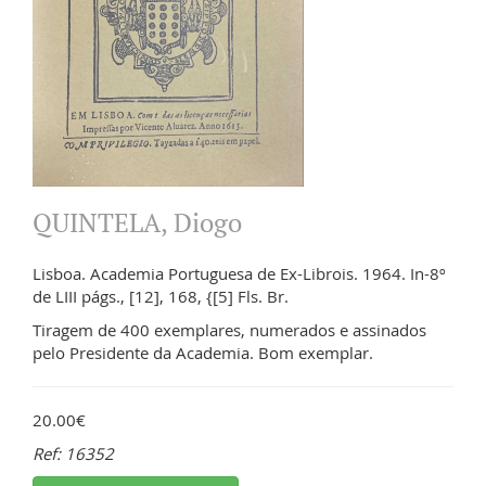
QUINTELA, Diogo
Lisboa. Academia Portuguesa de Ex-Librois. 1964. In-8º
de LIII págs., [12], 168, {[5] Fls. Br.
Tiragem de 400 exemplares, numerados e assinados
pelo Presidente da Academia. Bom exemplar.
20.00€
Ref: 16352