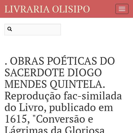
LIVRARIA OLISIPO
Toggl
Navig
. OBRAS POÉTICAS DO
SACERDOTE DIOGO
MENDES QUINTELA.
Reprodução fac-similada
do Livro, publicado em
1615, "Conversão e
Lágrimas da Gloriosa