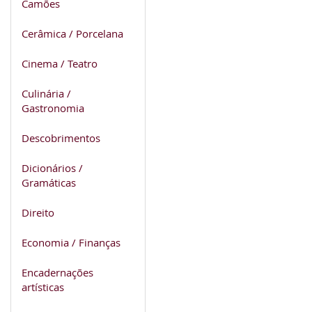
Camões
Cerâmica / Porcelana
Cinema / Teatro
Culinária /
Gastronomia
Descobrimentos
Dicionários /
Gramáticas
Direito
Economia / Finanças
Encadernações
artísticas