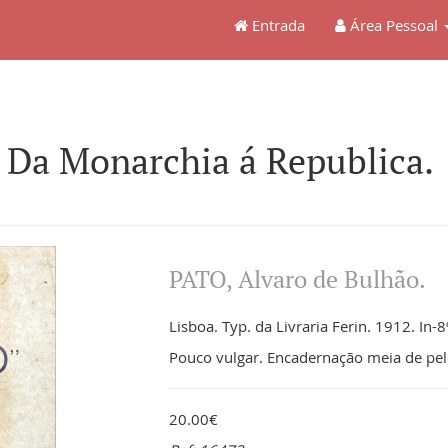
Entrada
Área Pessoal
 Da Monarchia á Republica.
PATO, Alvaro de Bulhão.
Lisboa. Typ. da Livraria Ferin. 1912. In-
Pouco vulgar. Encadernação meia de pe
20.00€