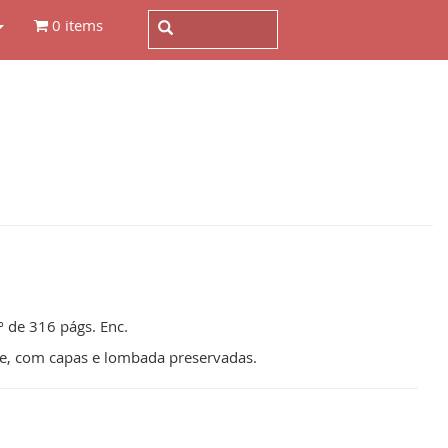
0 items
8º de 316 págs. Enc.
le, com capas e lombada preservadas.