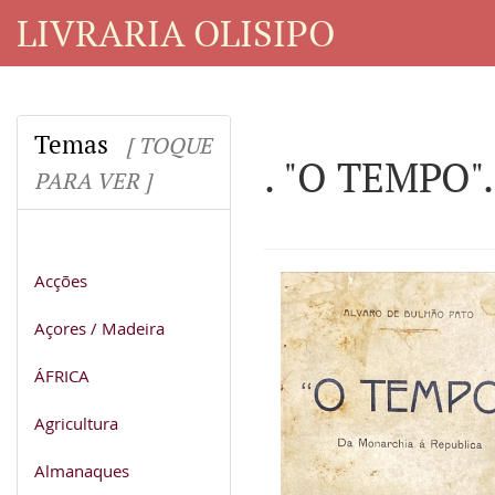
LIVRARIA OLISIPO
Temas
[ TOQUE
. "O TEMPO".
PARA VER ]
Acções
Açores / Madeira
ÁFRICA
Agricultura
Almanaques