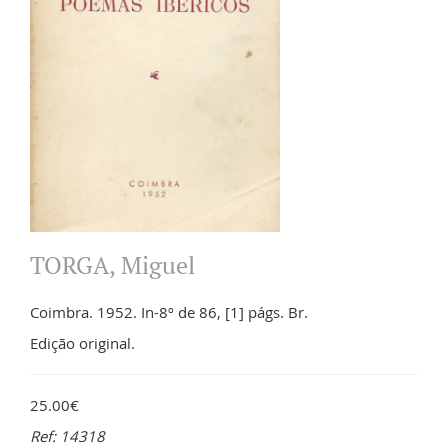
TORGA, Miguel
Coimbra. 1952. In-8º de 86, [1] págs. Br.
Edição original.
25.00€
Ref: 14318