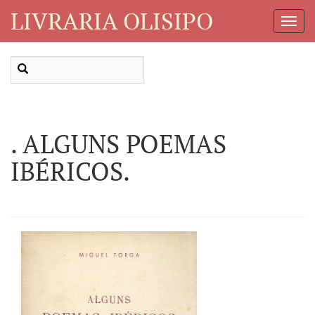
LIVRARIA OLISIPO
Toggl
Navig
. ALGUNS POEMAS
IBÉRICOS.