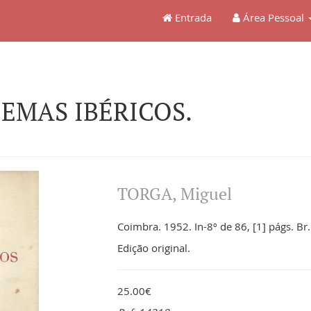
Entrada
Área Pessoal
OEMAS IBÉRICOS.
TORGA, Miguel
Coimbra. 1952. In-8º de 86, [1] págs. Br.
Edição original.
25.00€