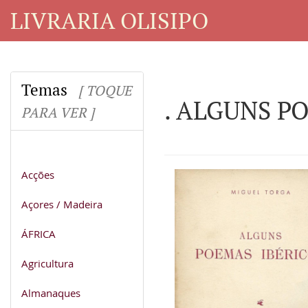
LIVRARIA OLISIPO
Temas
[ TOQUE
. ALGUNS P
PARA VER ]
Acções
Açores / Madeira
ÁFRICA
Agricultura
Almanaques