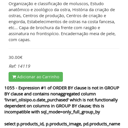
Organização e classificação de moluscos, Estudo
anatômico e zoológico da ostra, História da criação de
ostras, Centros de produção, Centros de criação e
engorda, Estabelecimentos de ostras na costa fancesa,
etc... Capa de brochura da frente com rasgão e
assinatura no frontispício. Encadernação meia de pele,
com capas.
30.00€
Ref: 14119
Adicionar ao Carrinho
1055 - Expression #1 of ORDER BY clause is not in GROUP
BY clause and contains nonaggregated column
'livrari_olisipo.o.date_purchased' which is not functionally
dependent on columns in GROUP BY clause; this is
incompatible with sql_mode=only_full_group_by
select p.products_id, p.products_image, pd.products_name