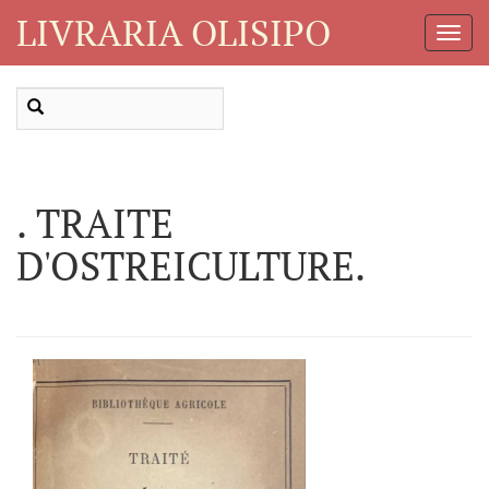
LIVRARIA OLISIPO
Toggl
Navig
. TRAITE
D'OSTREICULTURE.