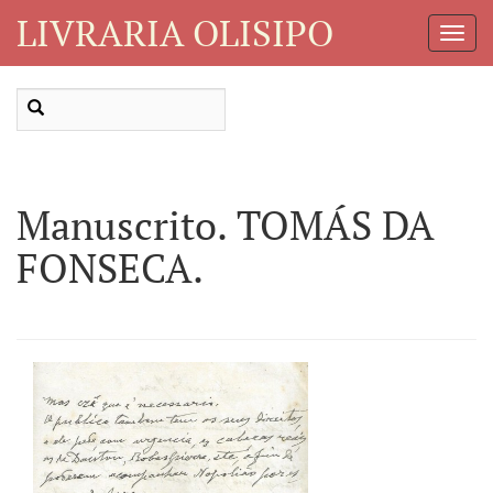
LIVRARIA OLISIPO
Toggl
Navig
Manuscrito. TOMÁS DA
FONSECA.