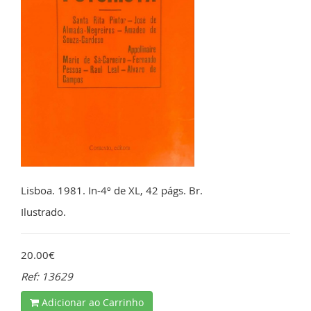
Lisboa. 1981. In-4º de XL, 42 págs. Br.
Ilustrado.
20.00€
Ref: 13629
Adicionar ao Carrinho