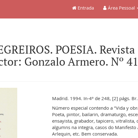
Entrada
Área Pessoal
GREIROS. POESIA. Revista I
ector: Gonzalo Armero. Nº 41
Madrid. 1994. In-4º de 248, [2] págs. Br.
Número especial contendo a "Vida y obr
Poeta, pintor, bailarin, dramaturgo, esce
ensayista, grabador, tapicero, vitralista
algumns na integra, casos do Manifesto
Arlequin, etc. Bem conservada.