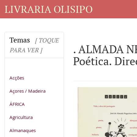
LIVRARIA OLISIPO
Temas
[ TOQUE
. ALMADA NE
PARA VER ]
Poética. Dir
Acções
Açores / Madeira
ÁFRICA
Agricultura
Almanaques