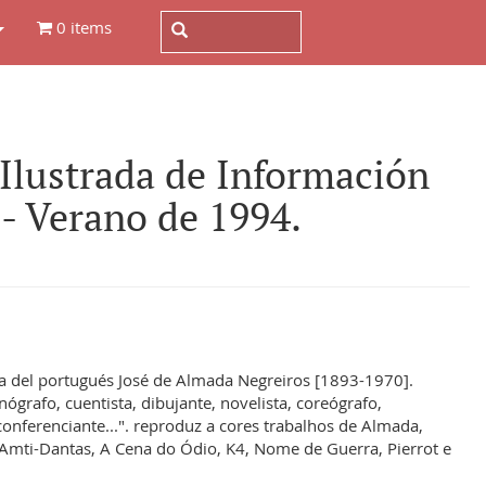
0 items
lustrada de Información
- Verano de 1994.
a del portugués José de Almada Negreiros [1893-1970].
nógrafo, cuentista, dibujante, novelista, coreógrafo,
, conferenciante...". reproduz a cores trabalhos de Almada,
 Amti-Dantas, A Cena do Ódio, K4, Nome de Guerra, Pierrot e