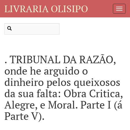
LIVRARIA OLISIPO
Toggl
Navig
. TRIBUNAL DA RAZÃO,
onde he arguido o
dinheiro pelos queixosos
da sua falta: Obra Critica,
Alegre, e Moral. Parte I (á
Parte V).