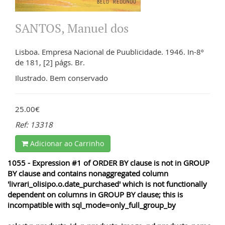
SANTOS, Manuel dos
Lisboa. Empresa Nacional de Puublicidade. 1946. In-8º
de 181, [2] págs. Br.
Ilustrado. Bem conservado
25.00€
Ref: 13318
Adicionar ao Carrinho
1055 - Expression #1 of ORDER BY clause is not in GROUP
BY clause and contains nonaggregated column
'livrari_olisipo.o.date_purchased' which is not functionally
dependent on columns in GROUP BY clause; this is
incompatible with sql_mode=only_full_group_by