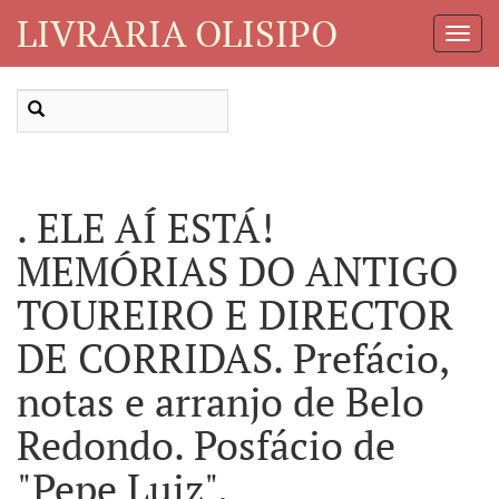
LIVRARIA OLISIPO
Toggl
Navig
. ELE AÍ ESTÁ!
MEMÓRIAS DO ANTIGO
TOUREIRO E DIRECTOR
DE CORRIDAS. Prefácio,
notas e arranjo de Belo
Redondo. Posfácio de
"Pepe Luiz".