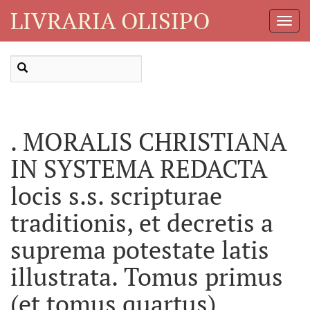
LIVRARIA OLISIPO
Toggl
Navig
. MORALIS CHRISTIANA
IN SYSTEMA REDACTA
locis s.s. scripturae
traditionis, et decretis a
suprema potestate latis
illustrata. Tomus primus
(et tomus quartus)