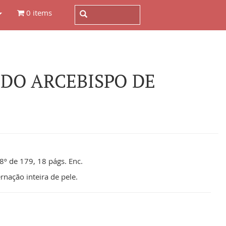
0 items
 DO ARCEBISPO DE
8º de 179, 18 págs. Enc.
rnação inteira de pele.