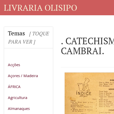
LIVRARIA OLISIPO
Temas
[ TOQUE
. CATECHIS
PARA VER ]
CAMBRAI.
Acções
Açores / Madeira
ÁFRICA
Agricultura
Almanaques