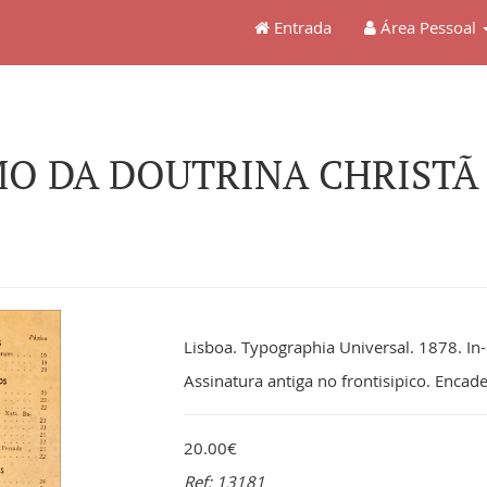
Entrada
Área Pessoal
MO DA DOUTRINA CHRISTÃ
Lisboa. Typographia Universal. 1878. In-
Assinatura antiga no frontisipico. Encade
20.00€
Ref: 13181