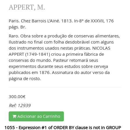
APPERT, M.
Paris. Chez Barrois L’Ainé. 1813. In-8º de XXXVII, 176
págs. Br.
Raro. Obra sobre a produção de conservas alimentares,
Ilustrado no final com folha desdobrável com alguns
dos instrumentos usados nestas práticas. NICOLAS
APPERT (1749-1841) criou a primeira fábrica de
conservas do mundo. Pasteur retomará seus
experimentos durante seus estudos sobre cerveja
publicados em 1876. Assinatura do autor verso da
página de rosto.
300.00€
Ref: 12939
Adicionar ao Carrinho
1055 - Expression #1 of ORDER BY clause is not in GROUP