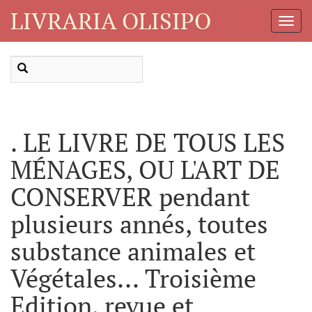
LIVRARIA OLISIPO
Toggl
Navig
. LE LIVRE DE TOUS LES
MÉNAGES, OU L'ART DE
CONSERVER pendant
plusieurs annés, toutes
substance animales et
Végétales... Troisième
Edition, revue et