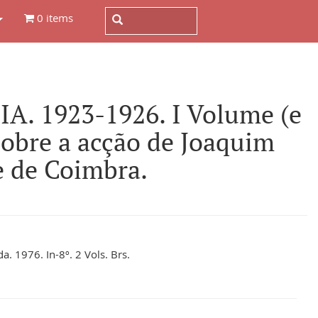
0 items
. 1923-1926. I Volume (e
sobre a acção de Joaquim
e de Coimbra.
. 1976. In-8º. 2 Vols. Brs.