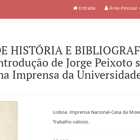
Entrada
Área Pessoal
E HISTÓRIA E BIBLIOGRAFIA
Introdução de Jorge Peixoto 
na Imprensa da Universidad
Lisboa. Imprensa Nacional-Casa da Moeda
Trabalho valioso.