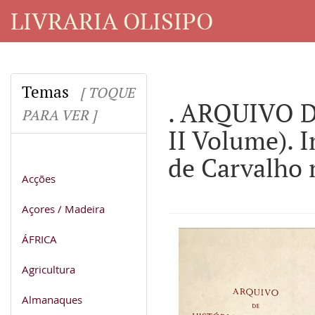
LIVRARIA OLISIPO
Temas
[ TOQUE
. ARQUIVO D
PARA VER ]
II Volume). 
de Carvalho 
Acções
Açores / Madeira
ÁFRICA
Agricultura
Almanaques