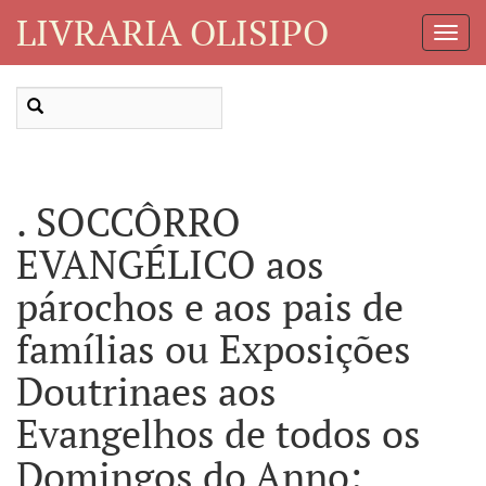
LIVRARIA OLISIPO
Toggl
Navig
. SOCCÔRRO
EVANGÉLICO aos
párochos e aos pais de
famílias ou Exposições
Doutrinaes aos
Evangelhos de todos os
Domingos do Anno: