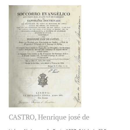
CASTRO, Henrique josé de