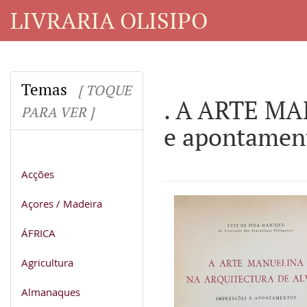
LIVRARIA OLISIPO
Temas
[ TOQUE
. A ARTE M
PARA VER ]
e apontamen
Acções
Açores / Madeira
ÁFRICA
Agricultura
Almanaques