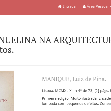
Entrada
Área Pessoal
ANUELINA NA ARQUITECTURA
tos.
MANIQUE, Luiz de Pina.
Lisboa. MCMXLIX. In-4º de 73, [2] págs. 
Primeira edição. Muito ilustrada. Encade
lombada com pequenos defeitos. Conser