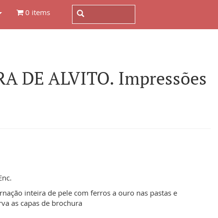
0 items
 DE ALVITO. Impressões
Enc.
rnação inteira de pele com ferros a ouro nas pastas e
va as capas de brochura