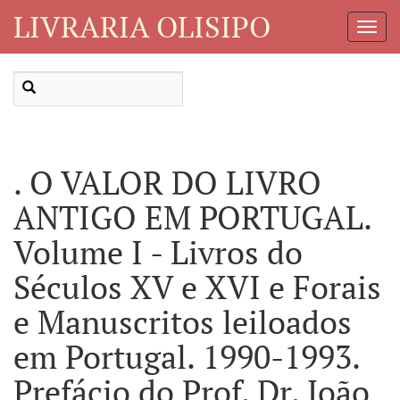
LIVRARIA OLISIPO
Toggl
Navig
. O VALOR DO LIVRO
ANTIGO EM PORTUGAL.
Volume I - Livros do
Séculos XV e XVI e Forais
e Manuscritos leiloados
em Portugal. 1990-1993.
Prefácio do Prof. Dr. João