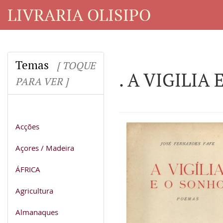
LIVRARIA OLISIPO
Temas
[ TOQUE
. A VIGILIA
PARA VER ]
Acções
Açores / Madeira
ÁFRICA
Agricultura
Almanaques