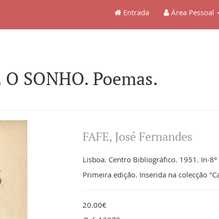
Entrada
Área Pessoal
 E O SONHO. Poemas.
FAFE, José Fernandes
Lisboa. Centro Bibliográfico. 1951. In-8º 
Primeira edição. Inserida na colecção "C
20.00€