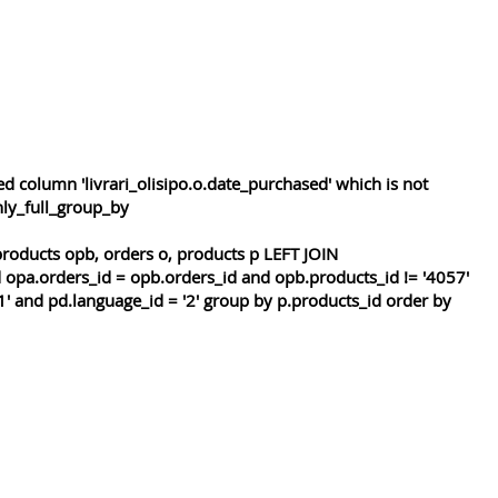
 column 'livrari_olisipo.o.date_purchased' which is not
nly_full_group_by
roducts opb, orders o, products p LEFT JOIN
 opa.orders_id = opb.orders_id and opb.products_id != '4057'
1' and pd.language_id = '2' group by p.products_id order by