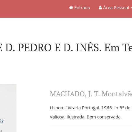
Entrada
Área Pessoal
D. PEDRO E D. INÊS. Em Ter
MACHADO, J. T. Montalvão
Lisboa. Livraria Portugal. 1966. In-8º de 
Valiosa. Ilustrada. Bem conservada.